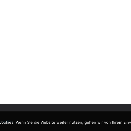
ordPress
.
Cookies. Wenn Sie die Website weiter nutzen, gehen wir von Ihrem Einv