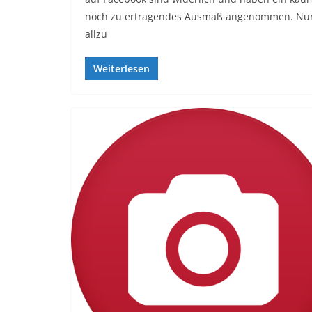
noch zu ertragendes Ausmaß angenommen. Nu
allzu
Weiterlesen