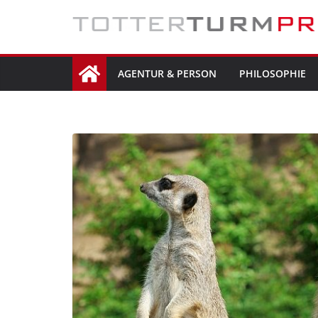
Zum
Inhalt
springen
AGENTUR & PERSON
PHILOSOPHIE