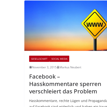
GESELLSCHAFT
SOCIAL MEDIA
November 3, 2015
Markus Neubert
Facebook –
Hasskommentare sperren
verschleiert das Problem
Hasskommentare, rechte Lügen und Propagand
auf Facebook sind widerlich und haben ein kau