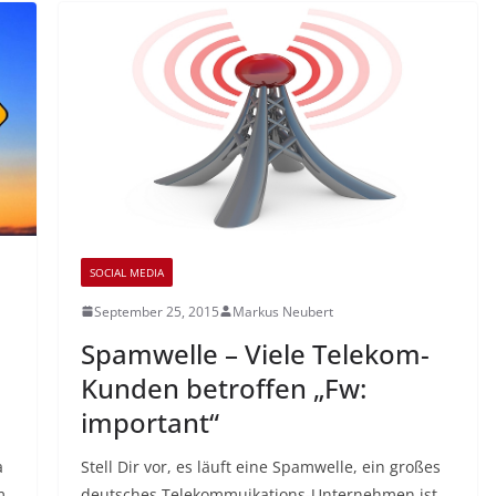
SOCIAL MEDIA
September 25, 2015
Markus Neubert
Spamwelle – Viele Telekom-
Kunden betroffen „Fw:
important“
a
Stell Dir vor, es läuft eine Spamwelle, ein großes
m
deutsches Telekommuikations-Unternehmen ist