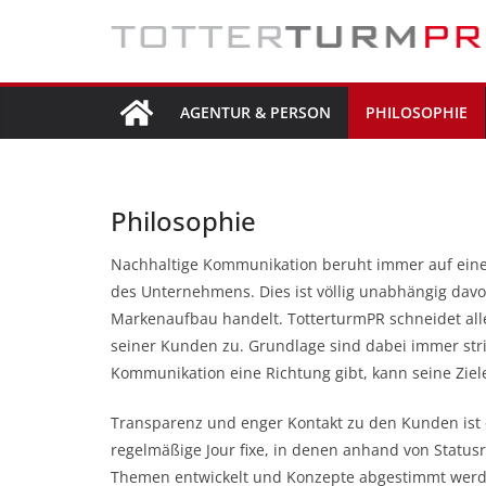
Zum
Inhalt
springen
AGENTUR & PERSON
PHILOSOPHIE
Philosophie
Nachhaltige Kommunikation beruht immer auf einer
des Unternehmens. Dies ist völlig unabhängig davon
Markenaufbau handelt. TotterturmPR schneidet a
seiner Kunden zu. Grundlage sind dabei immer st
Kommunikation eine Richtung gibt, kann seine Ziel
Transparenz und enger Kontakt zu den Kunden ist 
regelmäßige Jour fixe, in denen anhand von Status
Themen entwickelt und Konzepte abgestimmt werd