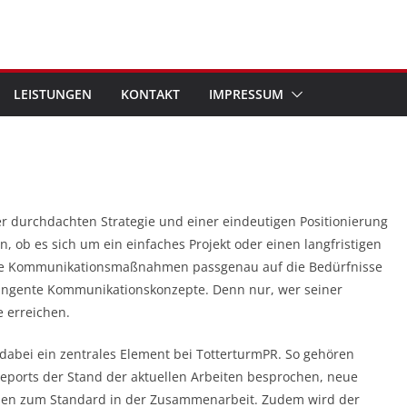
LEISTUNGEN
KONTAKT
IMPRESSUM
 durchdachten Strategie und einer eindeutigen Positionierung
, ob es sich um ein einfaches Projekt oder einen langfristigen
lle Kommunikationsmaßnahmen passgenau auf die Bedürfnisse
ringente Kommunikationskonzepte. Denn nur, wer seiner
e erreichen.
dabei ein zentrales Element bei TotterturmPR. So gehören
reports der Stand der aktuellen Arbeiten besprochen, neue
en zum Standard in der Zusammenarbeit. Zudem wird der