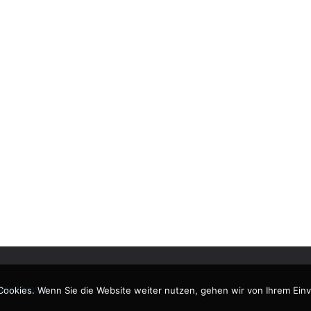
ordPress
.
Cookies. Wenn Sie die Website weiter nutzen, gehen wir von Ihrem Einv