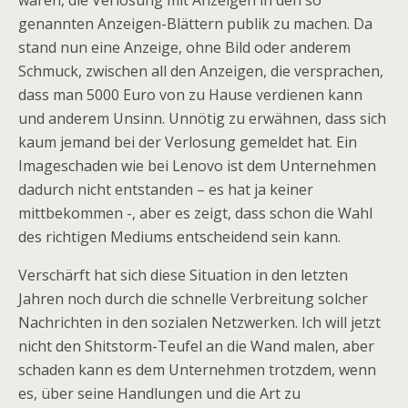
wären, die Verlosung mit Anzeigen in den so
genannten Anzeigen-Blättern publik zu machen. Da
stand nun eine Anzeige, ohne Bild oder anderem
Schmuck, zwischen all den Anzeigen, die versprachen,
dass man 5000 Euro von zu Hause verdienen kann
und anderem Unsinn. Unnötig zu erwähnen, dass sich
kaum jemand bei der Verlosung gemeldet hat. Ein
Imageschaden wie bei Lenovo ist dem Unternehmen
dadurch nicht entstanden – es hat ja keiner
mittbekommen -, aber es zeigt, dass schon die Wahl
des richtigen Mediums entscheidend sein kann.
Verschärft hat sich diese Situation in den letzten
Jahren noch durch die schnelle Verbreitung solcher
Nachrichten in den sozialen Netzwerken. Ich will jetzt
nicht den Shitstorm-Teufel an die Wand malen, aber
schaden kann es dem Unternehmen trotzdem, wenn
es, über seine Handlungen und die Art zu