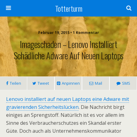
Totterturm
Februar 19, 2015 • 1 Kommentar
Imageschaden – Lenovo Installiert
Schädliche Adware Auf Neuen Laptops
Teilen
Tweet
Anpinnen
Mail
SMS
Lenovo installiert auf neuen Laptops eine Adware mit
gravierenden Sicherheitslücken
. Die Nachricht birgt
einiges an Sprengstoff. Natürlich ist es vor allem im
Sinne des Verbraucherschutzes ein Skandal erster
Güte. Doch auch als Unternehmenskommunikator