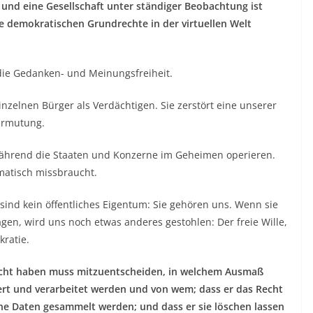
 und eine Gesellschaft unter ständiger Beobachtung ist
 demokratischen Grundrechte in der virtuellen Welt
die Gedanken- und Meinungsfreiheit.
elnen Bürger als Verdächtigen. Sie zerstört eine unserer
ermutung.
ährend die Staaten und Konzerne im Geheimen operieren.
matisch missbraucht.
sind kein öffentliches Eigentum: Sie gehören uns. Wenn sie
en, wird uns noch etwas anderes gestohlen: Der freie Wille,
kratie.
cht haben muss mitzuentscheiden, in welchem Ausmaß
rt und verarbeitet werden und von wem; dass er das Recht
ne Daten gesammelt werden; und dass er sie löschen lassen