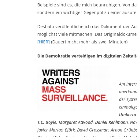
Beispiele sind es, die mich beunruhigen. Von da
sondern ein wichtiger Gegenpol zu einer ausuf
Deshalb veröffentliche ich das Dokument der A
möglichst viele mitmachen. Das Originaldokument
[HIER]
(Dauert nicht mehr als zwei Minuten)
Die Demokratie verteidigen im digitalen Zeitalt
Am Inter
anerkannt
der syst
einmalige
Umberto E
T.C. Boyle, Margaret Atwood, Daniel Kehlmann
, Na
Javier Marias, Björk, David Grossman, Arnon Grünb