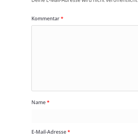
Deine E-Mail-Adresse wird nicht veröffentlicht
Kommentar
*
Name
*
E-Mail-Adresse
*