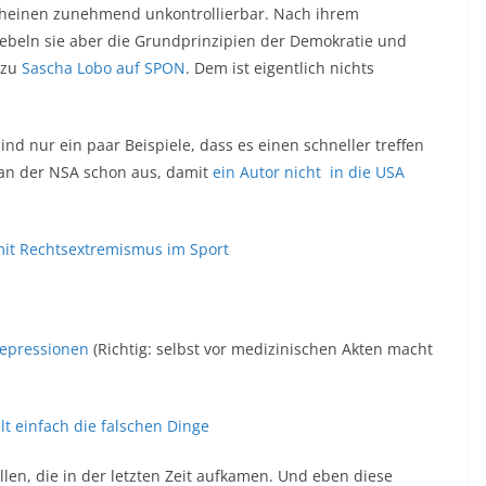
heinen zunehmend unkontrollierbar. Nach ihrem
 hebeln sie aber die Grundprinzipien der Demokratie und
azu
Sascha Lobo auf SPON
. Dem ist eigentlich nichts
sind nur ein paar Beispiele, dass es einen schneller treffen
k an der NSA schon aus, damit
ein Autor nicht in die USA
t mit Rechtsextremismus im Sport
Depressionen
(Richtig: selbst vor medizinischen Akten macht
t einfach die falschen Dinge
llen, die in der letzten Zeit aufkamen. Und eben diese