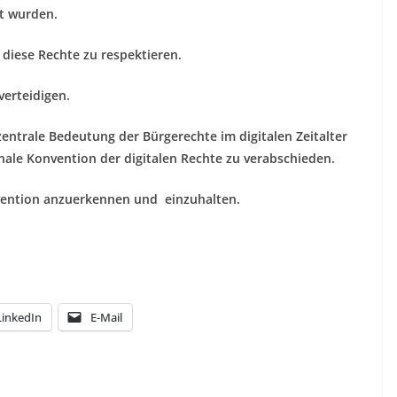
rt wurden.
iese Rechte zu respektieren.
erteidigen.
ntrale Bedeutung der Bürgerechte im digitalen Zeitalter
nale Konvention der digitalen Rechte zu verabschieden.
ention anzuerkennen und einzuhalten.
LinkedIn
E-Mail