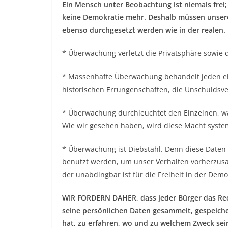
Ein Mensch unter Beobachtung ist niemals frei;
keine Demokratie mehr. Deshalb müssen unsere
ebenso durchgesetzt werden wie in der realen.
* Überwachung verletzt die Privatsphäre sowie 
* Massenhafte Überwachung behandelt jeden einz
historischen Errungenschaften, die Unschuldsv
* Überwachung durchleuchtet den Einzelnen, w
Wie wir gesehen haben, wird diese Macht syste
* Überwachung ist Diebstahl. Denn diese Daten 
benutzt werden, um unser Verhalten vorherzusag
der unabdingbar ist für die Freiheit in der Demo
WIR FORDERN DAHER, dass jeder Bürger das Re
seine persönlichen Daten gesammelt, gespeiche
hat, zu erfahren, wo und zu welchem Zweck sei