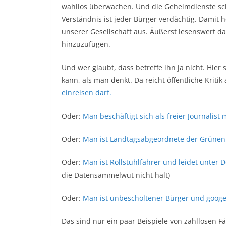
wahllos überwachen. Und die Geheimdienste sc
Verständnis ist jeder Bürger verdächtig. Damit
unserer Gesellschaft aus. Äußerst lesenswert d
hinzuzufügen.
Und wer glaubt, dass betreffe ihn ja nicht. Hier 
kann, als man denkt. Da reicht öffentliche Kriti
einreisen darf.
Oder:
Man beschäftigt sich als freier Journalis
Oder:
Man ist Landtagsabgeordnete der Grünen
Oder:
Man ist Rollstuhlfahrer und leidet unter 
die Datensammelwut nicht halt)
Oder:
Man ist unbescholtener Bürger und googel
Das sind nur ein paar Beispiele von zahllosen Fä