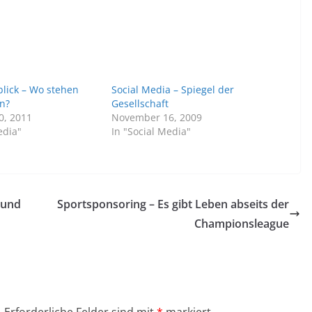
blick – Wo stehen
Social Media – Spiegel der
n?
Gesellschaft
0, 2011
November 16, 2009
edia"
In "Social Media"
 und
Sportsponsoring – Es gibt Leben abseits der
Championsleague