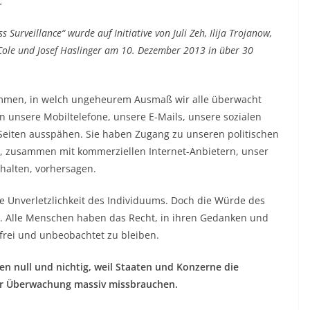
.
Surveillance“ wurde auf Initiative von Juli Zeh, Ilija Trojanow,
o Cole und Josef Haslinger am 10. Dezember 2013 in über 30
ommen, in welch ungeheurem Ausmaß wir alle überwacht
n unsere Mobiltelefone, unsere E-Mails, unsere sozialen
Seiten ausspähen. Sie haben Zugang zu unseren politischen
, zusammen mit kommerziellen Internet-Anbietern, unser
halten, vorhersagen.
ie Unverletzlichkeit des Individuums. Doch die Würde des
. Alle Menschen haben das Recht, in ihren Gedanken und
frei und unbeobachtet zu bleiben.
en null und nichtig, weil Staaten und Konzerne die
er Überwachung massiv missbrauchen.