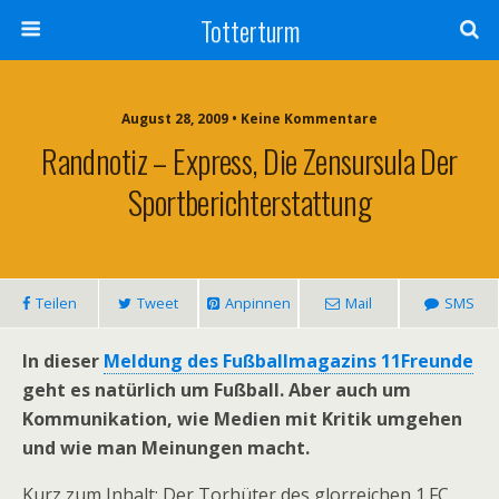
Totterturm
August 28, 2009 • Keine Kommentare
Randnotiz – Express, Die Zensursula Der
Sportberichterstattung
Teilen
Tweet
Anpinnen
Mail
SMS
In dieser
Meldung des Fußballmagazins 11Freunde
geht es natürlich um Fußball. Aber auch um
Kommunikation, wie Medien mit Kritik umgehen
und wie man Meinungen macht.
Kurz zum Inhalt: Der Torhüter des glorreichen 1.FC