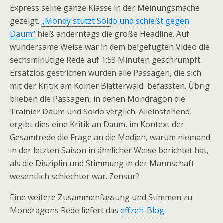
Express seine ganze Klasse in der Meinungsmache
gezeigt.
„Mondy stützt Soldo und schießt gegen
Daum“
hieß anderntags die große Headline. Auf
wundersame Weise war in dem beigefügten Video die
sechsminütige Rede auf 1:53 Minuten geschrumpft.
Ersatzlos gestrichen wurden alle Passagen, die sich
mit der Kritik am Kölner Blätterwald befassten. Übrig
blieben die Passagen, in denen Mondragon die
Trainier Daum und Soldo verglich. Alleinstehend
ergibt dies eine Kritik an Daum, im Kontext der
Gesamtrede die Frage an die Medien, warum niemand
in der letzten Saison in ähnlicher Weise berichtet hat,
als die Disziplin und Stimmung in der Mannschaft
wesentlich schlechter war. Zensur?
Eine weitere Zusammenfassung und Stimmen zu
Mondragons Rede liefert das
effzeh-Blog