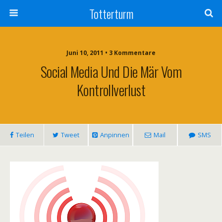
Totterturm
Juni 10, 2011 • 3 Kommentare
Social Media Und Die Mär Vom
Kontrollverlust
Teilen
Tweet
Anpinnen
Mail
SMS