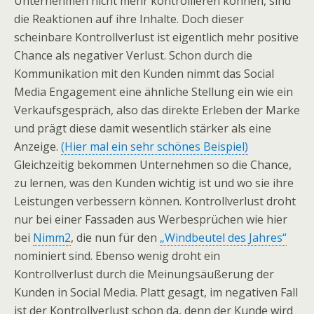
Unternehmen nicht mehr kontrollieren können, sind
die Reaktionen auf ihre Inhalte. Doch dieser
scheinbare Kontrollverlust ist eigentlich mehr positive
Chance als negativer Verlust. Schon durch die
Kommunikation mit den Kunden nimmt das Social
Media Engagement eine ähnliche Stellung ein wie ein
Verkaufsgespräch, also das direkte Erleben der Marke
und prägt diese damit wesentlich stärker als eine
Anzeige.
(Hier mal ein sehr schönes Beispiel)
Gleichzeitig bekommen Unternehmen so die Chance,
zu lernen, was den Kunden wichtig ist und wo sie ihre
Leistungen verbessern können. Kontrollverlust droht
nur bei einer Fassaden aus Werbesprüchen wie hier
bei
Nimm2
, die nun für den
„Windbeutel des Jahres“
nominiert sind. Ebenso wenig droht ein
Kontrollverlust durch die Meinungsäußerung der
Kunden in Social Media. Platt gesagt, im negativen Fall
ist der Kontrollverlust schon da, denn der Kunde wird