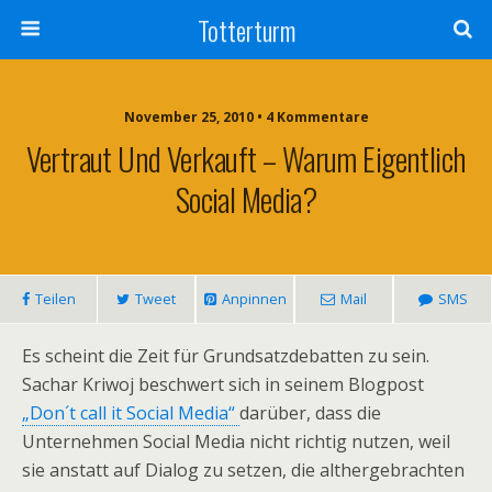
Totterturm
November 25, 2010 • 4 Kommentare
Vertraut Und Verkauft – Warum Eigentlich
Social Media?
Teilen
Tweet
Anpinnen
Mail
SMS
Es scheint die Zeit für Grundsatzdebatten zu sein.
Sachar Kriwoj beschwert sich in seinem Blogpost
„Don´t call it Social Media“
darüber, dass die
Unternehmen Social Media nicht richtig nutzen, weil
sie anstatt auf Dialog zu setzen, die althergebrachten