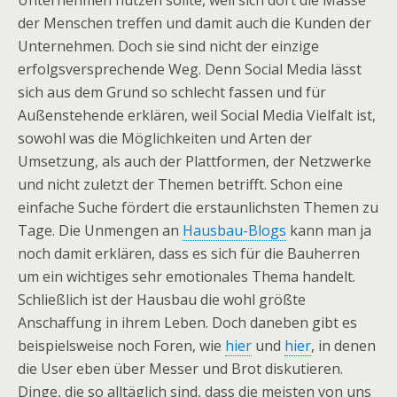
Unternehmen nutzen sollte, weil sich dort die Masse
der Menschen treffen und damit auch die Kunden der
Unternehmen. Doch sie sind nicht der einzige
erfolgsversprechende Weg. Denn Social Media lässt
sich aus dem Grund so schlecht fassen und für
Außenstehende erklären, weil Social Media Vielfalt ist,
sowohl was die Möglichkeiten und Arten der
Umsetzung, als auch der Plattformen, der Netzwerke
und nicht zuletzt der Themen betrifft. Schon eine
einfache Suche fördert die erstaunlichsten Themen zu
Tage. Die Unmengen an
Hausbau-Blogs
kann man ja
noch damit erklären, dass es sich für die Bauherren
um ein wichtiges sehr emotionales Thema handelt.
Schließlich ist der Hausbau die wohl größte
Anschaffung in ihrem Leben. Doch daneben gibt es
beispielsweise noch Foren, wie
hier
und
hier
, in denen
die User eben über Messer und Brot diskutieren.
Dinge, die so alltäglich sind, dass die meisten von uns