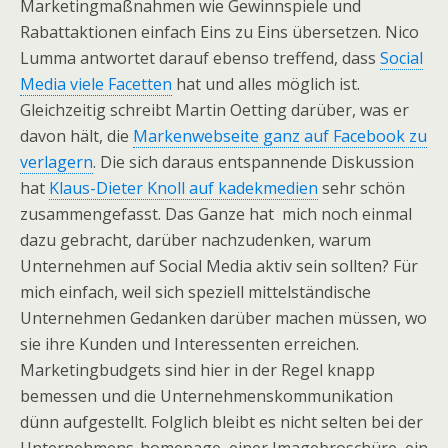
Marketingmaßnahmen wie Gewinnspiele und
Rabattaktionen einfach Eins zu Eins übersetzen. Nico
Lumma antwortet darauf ebenso treffend, dass
Social
Media viele Facetten
hat und alles möglich ist.
Gleichzeitig schreibt Martin Oetting darüber, was er
davon hält, die
Markenwebseite ganz auf Facebook zu
verlagern
. Die sich daraus entspannende Diskussion
hat
Klaus-Dieter Knoll auf kadekmedien
sehr schön
zusammengefasst. Das Ganze hat mich noch einmal
dazu gebracht, darüber nachzudenken, warum
Unternehmen auf Social Media aktiv sein sollten? Für
mich einfach, weil sich speziell mittelständische
Unternehmen Gedanken darüber machen müssen, wo
sie ihre Kunden und Interessenten erreichen.
Marketingbudgets sind hier in der Regel knapp
bemessen und die Unternehmenskommunikation
dünn aufgestellt. Folglich bleibt es nicht selten bei der