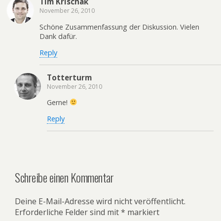
Tim Krischak
November 26, 2010
Schöne Zusammenfassung der Diskussion. Vielen
Dank dafür.
Reply
Totterturm
November 26, 2010
Gerne!
Reply
Schreibe einen Kommentar
Deine E-Mail-Adresse wird nicht veröffentlicht.
Erforderliche Felder sind mit
*
markiert