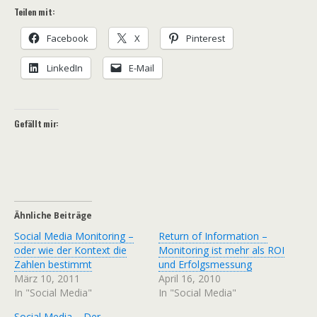
Teilen mit:
Facebook
X
Pinterest
LinkedIn
E-Mail
Gefällt mir:
Ähnliche Beiträge
Social Media Monitoring –
Return of Information –
oder wie der Kontext die
Monitoring ist mehr als ROI
Zahlen bestimmt
und Erfolgsmessung
März 10, 2011
April 16, 2010
In "Social Media"
In "Social Media"
Social Media – Der