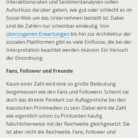
Interaktionsraten und Sentimentanalysen sollen
Aufschluss darüber geben, wie gut oder schlecht es im
Social Web um das Unternehmen bestellt ist. Dabei
sind die Zahlen nur scheinbar eindeutig. Von
überzogenen Erwartungen
bis hin zur Architektur der
sozialen Plattformen gibt es viele Einflüsse, die bei der
Interpretation beachtet werden müssen. Ein Versuch
der Einordnung.
Fans, Follower und Freunde
Kaum einer Zahl wird eine so große Bedeutung
beigemessen wie den Fans und Followern. Scheint sie
doch das direkte Pendant zur Auflagenhöhe bei den
klassischen Printmedien zu sein. Dabei wird die Zahl
wie eigentlich schon zu Printzeiten häufig
fälschlicherweise mit der Reichweite gleichgesetzt. Sie
ist aber nicht die Reichweite. Fans, Follower und