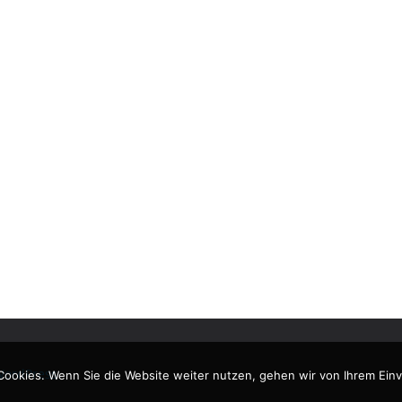
ordPress
.
Cookies. Wenn Sie die Website weiter nutzen, gehen wir von Ihrem Einv