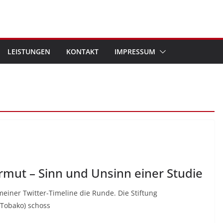
LEISTUNGEN
KONTAKT
IMPRESSUM
rmut – Sinn und Unsinn einer Studie
einer Twitter-Timeline die Runde. Die Stiftung
 Tobako) schoss