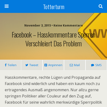
Totterturm
November 3, 2015 • Keine Kommentare
Facebook – Hasskommentare Sperren
Verschleiert Das Problem
Teilen
Tweet
Anpinnen
Mail
SMS
Hasskommentare, rechte Lügen und Propaganda auf
Facebook sind widerlich und haben ein kaum noch zu
ertragendes Ausmaß angenommen. Nur allzu gerne
springen Politiker aller Couleur auf den Zug auf,
Facebook für seine wahrlich merkwürdige Sperrpolitik