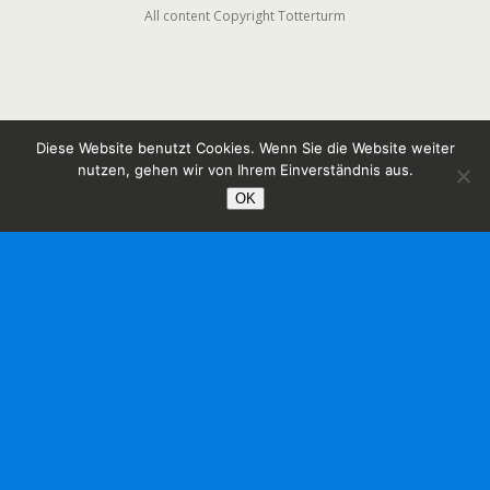
All content Copyright Totterturm
Diese Website benutzt Cookies. Wenn Sie die Website weiter
nutzen, gehen wir von Ihrem Einverständnis aus.
OK