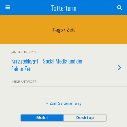
Totterturm
Tags › Zeit
JANUAR 18, 2010
Kurz gebloggt – Social Media und der
Faktor Zeit
KEINE ANTWORT
Zum Seitenanfang
Mobil
Desktop