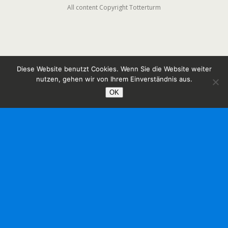
All content Copyright Totterturm
Diese Website benutzt Cookies. Wenn Sie die Website weiter
nutzen, gehen wir von Ihrem Einverständnis aus.
OK