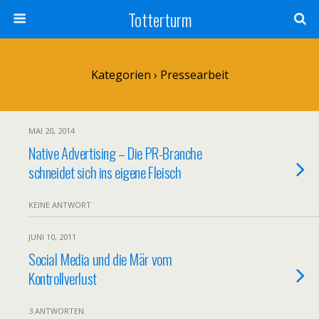
Totterturm
Kategorien ›
Pressearbeit
MAI 20, 2014
Native Advertising – Die PR-Branche
schneidet sich ins eigene Fleisch
KEINE ANTWORT
JUNI 10, 2011
Social Media und die Mär vom
Kontrollverlust
3 ANTWORTEN