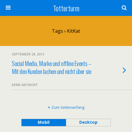
Totterturm
Tags › KitKat
SEPTEMBER 24, 2013
Social Media, Marke und offline Events –
Mit den Kunden lachen und nicht über sie
KEINE ANTWORT
Zum Seitenanfang
Mobil
Desktop