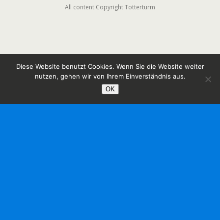
All content Copyright Totterturm
Diese Website benutzt Cookies. Wenn Sie die Website weiter
nutzen, gehen wir von Ihrem Einverständnis aus.
OK