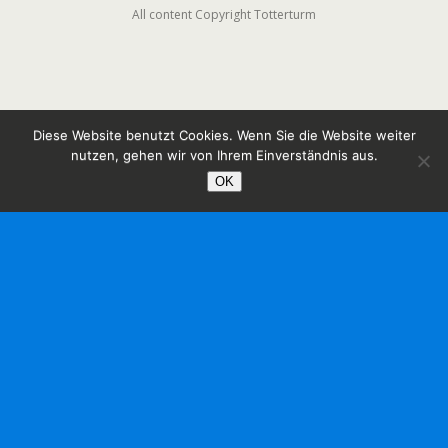
All content Copyright Totterturm
Diese Website benutzt Cookies. Wenn Sie die Website weiter
nutzen, gehen wir von Ihrem Einverständnis aus.
OK