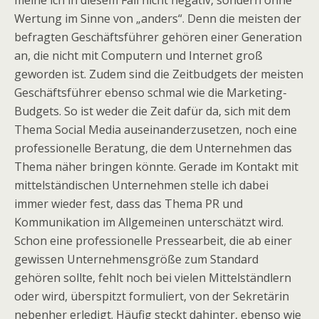
meine ich in diesem Fall nicht negativ, sondern ohne
Wertung im Sinne von „anders“. Denn die meisten der
befragten Geschäftsführer gehören einer Generation
an, die nicht mit Computern und Internet groß
geworden ist. Zudem sind die Zeitbudgets der meisten
Geschäftsführer ebenso schmal wie die Marketing-
Budgets. So ist weder die Zeit dafür da, sich mit dem
Thema Social Media auseinanderzusetzen, noch eine
professionelle Beratung, die dem Unternehmen das
Thema näher bringen könnte. Gerade im Kontakt mit
mittelständischen Unternehmen stelle ich dabei
immer wieder fest, dass das Thema PR und
Kommunikation im Allgemeinen unterschätzt wird.
Schon eine professionelle Pressearbeit, die ab einer
gewissen Unternehmensgröße zum Standard
gehören sollte, fehlt noch bei vielen Mittelständlern
oder wird, überspitzt formuliert, von der Sekretärin
nebenher erledigt. Häufig steckt dahinter, ebenso wie