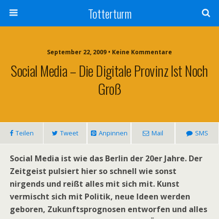
Totterturm
September 22, 2009 • Keine Kommentare
Social Media – Die Digitale Provinz Ist Noch
Groß
Teilen
Tweet
Anpinnen
Mail
SMS
Social Media ist wie das Berlin der 20er Jahre. Der
Zeitgeist pulsiert hier so schnell wie sonst
nirgends und reißt alles mit sich mit. Kunst
vermischt sich mit Politik, neue Ideen werden
geboren, Zukunftsprognosen entworfen und alles