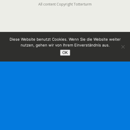
All content Copyright Totterturm
Diese Website benutzt Cookies. Wenn Sie die Website weiter
nutzen, gehen wir von Ihrem Einverständnis aus.
OK