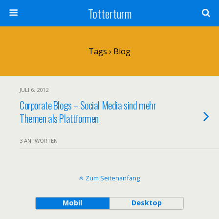
Totterturm
Tags › Blog
JULI 6, 2012
Corporate Blogs – Social Media sind mehr
Themen als Plattformen
3 ANTWORTEN
Zum Seitenanfang
Mobil
Desktop