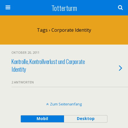
Totterturm
Tags › Corporate Identity
OKTOBER 20, 2011
Kontrolle, Kontrollverlust und Corporate
Identity
2 ANTWORTEN
Zum Seitenanfang
Mobil
Desktop