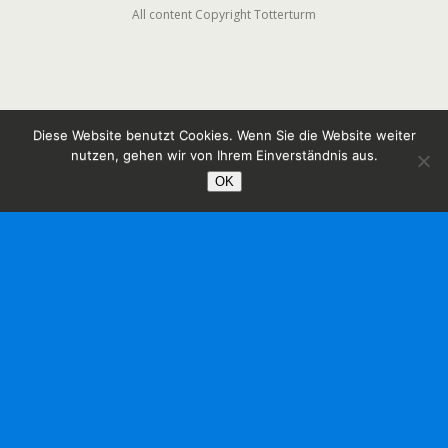
All content Copyright Totterturm
Diese Website benutzt Cookies. Wenn Sie die Website weiter
nutzen, gehen wir von Ihrem Einverständnis aus.
OK