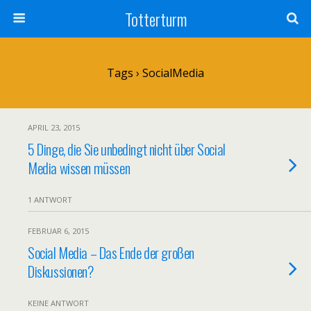
Totterturm
Tags › SocialMedia
APRIL 23, 2015
5 Dinge, die Sie unbedingt nicht über Social
Media wissen müssen
1 ANTWORT
FEBRUAR 6, 2015
Social Media – Das Ende der großen
Diskussionen?
KEINE ANTWORT