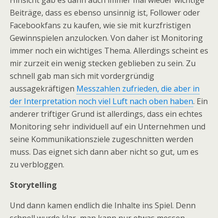
Hinsicht gab es dann auch immer mal wieder wichtige
Beiträge, dass es ebenso unsinnig ist, Follower oder
Facebookfans zu kaufen, wie sie mit kurzfristigen
Gewinnspielen anzulocken. Von daher ist Monitoring
immer noch ein wichtiges Thema. Allerdings scheint es
mir zurzeit ein wenig stecken geblieben zu sein. Zu
schnell gab man sich mit vordergründig
aussagekräftigen
Messzahlen zufrieden, die aber in
der Interpretation noch viel Luft nach oben haben
. Ein
anderer triftiger Grund ist allerdings, dass ein echtes
Monitoring sehr individuell auf ein Unternehmen und
seine Kommunikationsziele zugeschnitten werden
muss. Das eignet sich dann aber nicht so gut, um es
zu verbloggen.
Storytelling
Und dann kamen endlich die Inhalte ins Spiel. Denn