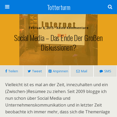
Totterturm
Februar 6, 2015 • Keine Kommentare
Social Media – Das Ende Der Großen
Diskussionen?
Teilen
Tweet
Anpinnen
Mail
SMS
Vielleicht ist es mal an der Zeit, innezuhalten und ein
(Zwischen-)Resümee zu ziehen. Seit 2009 blogge ich
nun schon über Social Media und
Unternehmenskommunikation und in letzter Zeit
beobachte ich immer mehr, dass sich die Themenlage