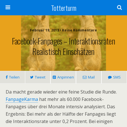
Totterturm
Februar 19, 2013 • Keine Kommentare
Facebook-Fanpages – Interaktionsraten
Realistisch Einschätzen
Teilen
Tweet
Anpinnen
Mail
SMS
Da macht gerade wieder eine feine Studie die Runde.
FanpageKarma
hat mehr als 60.000 Facebook-
Fanpages über drei Monate intensiv analysiert. Das
Ergebnis: Bei mehr als der Hälfte der Fanpages liegt
die Interaktionsrate unter 0,2 Prozent. Bei einigen