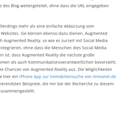
e des Blog weitergeleitet, ohne dass die URL eingegeben
llerdings mehr als eine einfache Abkürzung vom
 Websites. Sie können ebenso dazu dienen, Augmented
 Augmented Reality, so wie es zurzeit mit Social Media
 integrieren, ohne dass die Menschen dies Social Media
n ist, dass Augmented Reality die nächste große
hmen als auch Kommunikationsverantwortlichen bevorsteht.
die Chancen von Augmented Reality aus. Die Möglichkeiten
 hier ein
iPhone App zur Immobiliensuche von immonet.de
nierendsten Beispiele, die mir bei der Recherche zu diesem
 zusammengestellt.