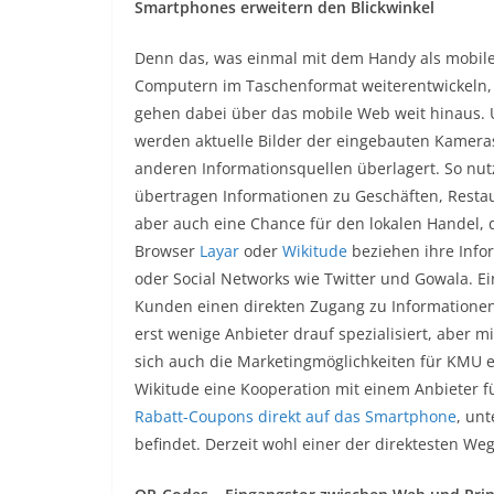
Smartphones erweitern den Blickwinkel
Denn das, was einmal mit dem Handy als mobiles
Computern im Taschenformat weiterentwickeln,
gehen dabei über das mobile Web weit hinaus. 
werden aktuelle Bilder der eingebauten Kameras
anderen Informationsquellen überlagert. So n
übertragen Informationen zu Geschäften, Restaur
aber auch eine Chance für den lokalen Handel,
Browser
Layar
oder
Wikitude
beziehen ihre Info
oder Social Networks wie Twitter und Gowala. 
Kunden einen direkten Zugang zu Informationen
erst wenige Anbieter drauf spezialisiert, abe
sich auch die Marketingmöglichkeiten für KMU e
Wikitude eine Kooperation mit einem Anbieter 
Rabatt-Coupons direkt auf das Smartphone
, un
befindet. Derzeit wohl einer der direktesten