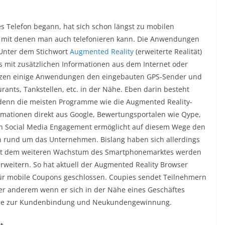
 Telefon begann, hat sich schon längst zu mobilen
 mit denen man auch telefonieren kann. Die Anwendungen
Unter dem Stichwort
Augmented Reality
(erweiterte Realität)
 mit zusätzlichen Informationen aus dem Internet oder
utzen einige Anwendungen den eingebauten GPS-Sender und
ants, Tankstellen, etc. in der Nähe. Eben darin besteht
 denn die meisten Programme wie die Augmented Reality-
rmationen direkt aus Google, Bewertungsportalen wie Qype,
Ein Social Media Engagement ermöglicht auf diesem Wege den
 rund um das Unternehmen. Bislang haben sich allerdings
r mit dem weiteren Wachstum des Smartphonemarktes werden
rweitern. So hat aktuell der Augmented Reality Browser
für mobile Coupons geschlossen. Coupies sendet Teilnehmern
ter anderem wenn er sich in der Nähe eines Geschäftes
 Wege zur Kundenbindung und Neukundengewinnung.