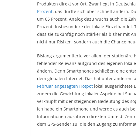
Produkten direkt vor Ort. Zwar liegt in Deutsch
Prozent
, das dürfte sich aber schnell ändern. Di
um 65 Prozent. Analog dazu wuchs auch die Za
Prozent. Insbesondere der lokale Einzelhandel,
dass sie zukünftig noch stärker als bisher mit 
nicht nur Risiken, sondern auch die Chance ne
Bislang argumentierte vor allem der stationäre
fehlender Relevanz aufgrund des eigenen lokalen 
ändern. Denn Smartphones schließen eine ent
dem globalen Internet. Das hat unter anderem 
Februar angesagten Hotpot
lokal ausgerichtete D
zudem die Gewichtung lokaler Aspekte bei Sucha
verknüpft mit der steigenden Bedeutung des so
ich habe ein Smartphone und werde es auch ben
Informationen aus ihrem direkten Umfeld. Zen
dem GPS-Sender zu, die den Zugang zu Informa