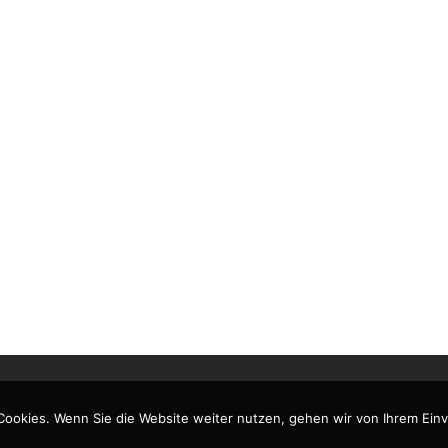
ordPress
.
Cookies. Wenn Sie die Website weiter nutzen, gehen wir von Ihrem Einv