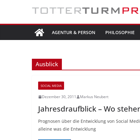
Zum
Inhalt
springen
AGENTUR & PERSON
PHILOSOPHIE
Ausblick
SOCIAL MEDIA
Dezember 30, 2011
Markus Neubert
Jahresdraufblick – Wo stehe
Prognosen über die Entwicklung von Social Medi
alleine was die Entwicklung