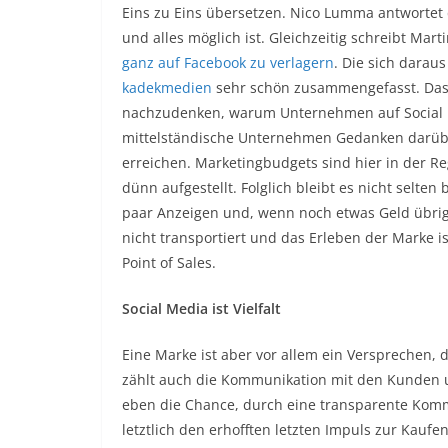
Eins zu Eins übersetzen. Nico Lumma antwortet 
und alles möglich ist. Gleichzeitig schreibt Mar
ganz auf Facebook zu verlagern
. Die sich darau
kadekmedien
sehr schön zusammengefasst. Das
nachzudenken, warum Unternehmen auf Social Medi
mittelständische Unternehmen Gedanken darüb
erreichen. Marketingbudgets sind hier in der
dünn aufgestellt. Folglich bleibt es nicht selt
paar Anzeigen und, wenn noch etwas Geld übrig i
nicht transportiert und das Erleben der Marke i
Point of Sales.
Social Media ist Vielfalt
Eine Marke ist aber vor allem ein Versprechen
zählt auch die Kommunikation mit den Kunden 
eben die Chance, durch eine transparente Komm
letztlich den erhofften letzten Impuls zur Kauf