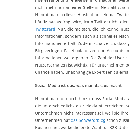
interessante und relevante Informationen weit
nicht mehr nur an einer Stelle im Netz aktiv, s
Nimmt man in dieser Hinsicht nur einmal Twitter
häufig nachgefragt wird, kann Twitter nicht die
Twitterarti
. Nur, die meisten, die ich kenne, nu
Informationen, sondern auch als schnelles Na
Informationen erhält. Zudem, schätze ich, dass 
Blog verfügen, Facebook nutzen und Accounts in
Informationen weitergeben. Die Zahl der User is
Nutzerverhalten ist wichtig. Für Unternehmen bed
Chance haben, unabhängige Expertisen zu erhal
Sozial Media ist das, was man daraus macht
Nimmt man nun noch hinzu, dass Social Media vi
die unterschiedlichsten Ziele damit erreichen. S
Unternehmen nicht interessant sei, weil sie ihr
Unternehmen hat
das Schwerdtblog
schön zusam
Businessnetzwerke die erste Wahl für B2B-Unte