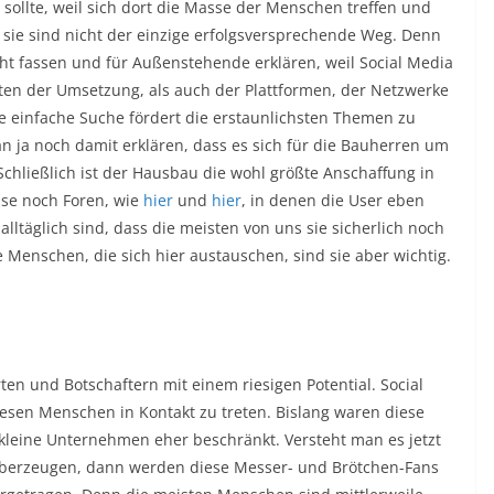
sollte, weil sich dort die Masse der Menschen treffen und
ie sind nicht der einzige erfolgsversprechende Weg. Denn
cht fassen und für Außenstehende erklären, weil Social Media
Arten der Umsetzung, als auch der Plattformen, der Netzwerke
ne einfache Suche fördert die erstaunlichsten Themen zu
 ja noch damit erklären, dass es sich für die Bauherren um
chließlich ist der Hausbau die wohl größte Anschaffung in
ise noch Foren, wie
hier
und
hier
, in denen die User eben
alltäglich sind, dass die meisten von uns sie sicherlich noch
Menschen, die sich hier austauschen, sind sie aber wichtig.
en und Botschaftern mit einem riesigen Potential. Social
esen Menschen in Kontakt zu treten. Bislang waren diese
r kleine Unternehmen eher beschränkt. Versteht man es jetzt
 überzeugen, dann werden diese Messer- und Brötchen-Fans