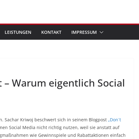
LEISTUNGEN
KONTAKT
IMPRESSUM
 – Warum eigentlich Social
in. Sachar Kriwoj beschwert sich in seinem Blogpost
„Don´t
n Social Media nicht richtig nutzen, weil sie anstatt auf
ingmaßnahmen wie Gewinnspiele und Rabattaktionen einfach