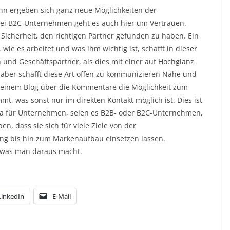
ann ergeben sich ganz neue Möglichkeiten der
 bei B2C-Unternehmen geht es auch hier um Vertrauen.
icherheit, den richtigen Partner gefunden zu haben. Ein
ie es arbeitet und was ihm wichtig ist, schafft in dieser
n und Geschäftspartner, als dies mit einer auf Hochglanz
m aber schafft diese Art offen zu kommunizieren Nähe und
 einem Blog über die Kommentare die Möglichkeit zum
, was sonst nur im direkten Kontakt möglich ist. Dies ist
edia für Unternehmen, seien es B2B- oder B2C-Unternehmen,
n, dass sie sich für viele Ziele von der
ng bis hin zum Markenaufbau einsetzen lassen.
, was man daraus macht.
LinkedIn
E-Mail