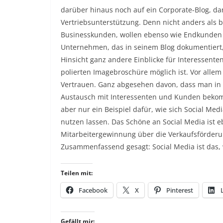
darüber hinaus noch auf ein Corporate-Blog, d
Vertriebsunterstützung. Denn nicht anders als
Businesskunden, wollen ebenso wie Endkunden S
Unternehmen, das in seinem Blog dokumentiert, w
Hinsicht ganz andere Einblicke für Interessente
polierten Imagebroschüre möglich ist. Vor alle
Vertrauen. Ganz abgesehen davon, dass man in
Austausch mit Interessenten und Kunden bekommt
aber nur ein Beispiel dafür, wie sich Social M
nutzen lassen. Das Schöne an Social Media ist ebe
Mitarbeitergewinnung über die Verkaufsförderu
Zusammenfassend gesagt: Social Media ist das
Teilen mit:
Facebook
X
Pinterest
Gefällt mir: