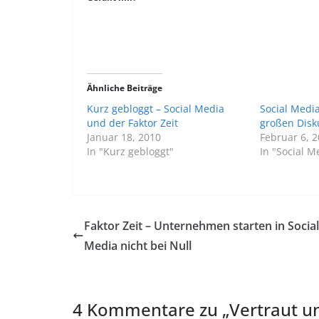
Ähnliche Beiträge
Kurz gebloggt – Social Media
Social Medi
und der Faktor Zeit
großen Disk
Januar 18, 2010
Februar 6, 
In "Kurz gebloggt"
In "Social M
Faktor Zeit – Unternehmen starten in Social
Media nicht bei Null
4 Kommentare zu „
Vertraut u