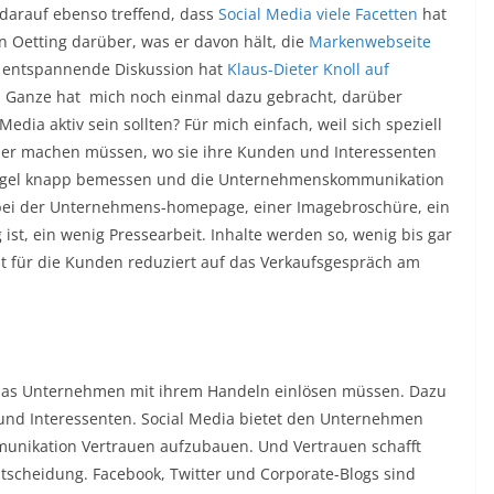
darauf ebenso treffend, dass
Social Media viele Facetten
hat
tin Oetting darüber, was er davon hält, die
Markenwebseite
s entspannende Diskussion hat
Klaus-Dieter Knoll auf
 Ganze hat mich noch einmal dazu gebracht, darüber
a aktiv sein sollten? Für mich einfach, weil sich speziell
er machen müssen, wo sie ihre Kunden und Interessenten
 Regel knapp bemessen und die Unternehmenskommunikation
en bei der Unternehmens-homepage, einer Imagebroschüre, ein
st, ein wenig Pressearbeit. Inhalte werden so, wenig bis gar
st für die Kunden reduziert auf das Verkaufsgespräch am
, das Unternehmen mit ihrem Handeln einlösen müssen. Dazu
und Interessenten. Social Media bietet den Unternehmen
unikation Vertrauen aufzubauen. Und Vertrauen schafft
entscheidung. Facebook, Twitter und Corporate-Blogs sind