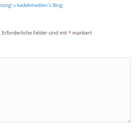
altung! « kadekmedien's Blog
.
Erforderliche Felder sind mit
*
markiert