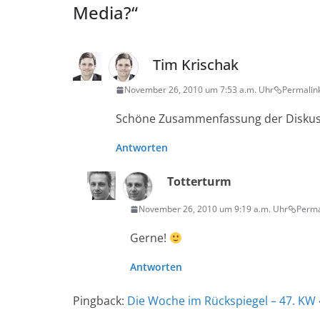
Media?
“
Tim Krischak
November 26, 2010 um 7:53 a.m. Uhr
Permalin
Schöne Zusammenfassung der Diskuss
Antworten
Totterturm
November 26, 2010 um 9:19 a.m. Uhr
Perma
Gerne!
Antworten
Pingback:
Die Woche im Rückspiegel – 47. KW