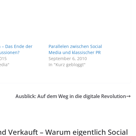
a – Das Ende der
Parallelen zwischen Social
ussionen?
Media und klassischer PR
2015
September 6, 2010
edia"
In "Kurz gebloggt"
Ausblick: Auf dem Weg in die digitale Revolution
nd Verkauft – Warum eigentlich Social