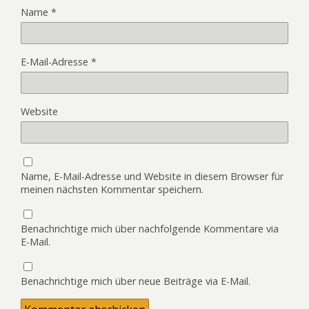
Name
*
E-Mail-Adresse
*
Website
Name, E-Mail-Adresse und Website in diesem Browser für
meinen nächsten Kommentar speichern.
Benachrichtige mich über nachfolgende Kommentare via
E-Mail.
Benachrichtige mich über neue Beiträge via E-Mail.