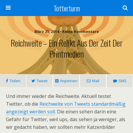
Totterturm
März 25, 2014 • Keine Kommentare
Reichweite – Ein Relikt Aus Der Zeit Der
Printmedien
Teilen
Tweet
Anpinnen
Mail
SMS
Und immer wieder die Reichweite. Aktuell testet
Twitter, ob die
Reichweite von Tweets standardmäßig
angezeigt werden soll
. Die einen sehen darin eine
Gefahr für Twitter, weil ups, das sehen ja weniger, als
wir gedacht haben, wir sollten mehr Katzenbilder