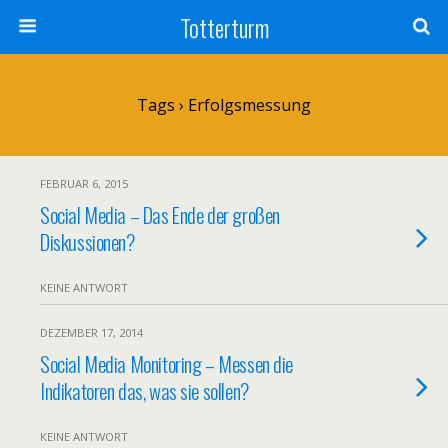
Totterturm
Tags › Erfolgsmessung
FEBRUAR 6, 2015
Social Media – Das Ende der großen
Diskussionen?
KEINE ANTWORT
DEZEMBER 17, 2014
Social Media Monitoring – Messen die
Indikatoren das, was sie sollen?
KEINE ANTWORT