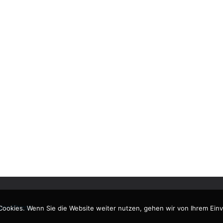
ordPress
.
Cookies. Wenn Sie die Website weiter nutzen, gehen wir von Ihrem Einv