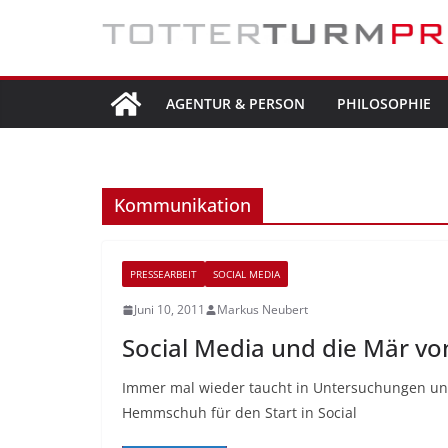
Zum
Inhalt
springen
AGENTUR & PERSON
PHILOSOPHIE
Kommunikation
PRESSEARBEIT
SOCIAL MEDIA
Juni 10, 2011
Markus Neubert
Social Media und die Mär vo
Immer mal wieder taucht in Untersuchungen und 
Hemmschuh für den Start in Social