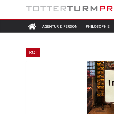
Zum
Inhalt
springen
AGENTUR & PERSON
PHILOSOPHIE
ROI