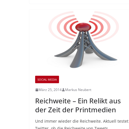
SOCIAL MEDIA
März 25, 2014
Markus Neubert
Reichweite – Ein Relikt aus
der Zeit der Printmedien
Und immer wieder die Reichweite. Aktuell testet
Twitter, ob die Reichweite von Tweets